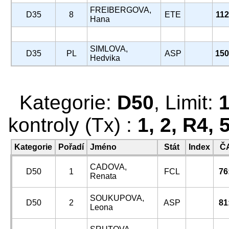
FREIBERGOVA,
D35
8
ETE
112
Hana
SIMLOVA,
D35
PL
ASP
150
Hedvika
Kategorie:
D50
, Limit:
kontroly (Tx) :
1, 2, R4, 
Kategorie
Pořadí
Jméno
Stát
Index
Č
CADOVA,
D50
1
FCL
76
Renata
SOUKUPOVA,
D50
2
ASP
81
Leona