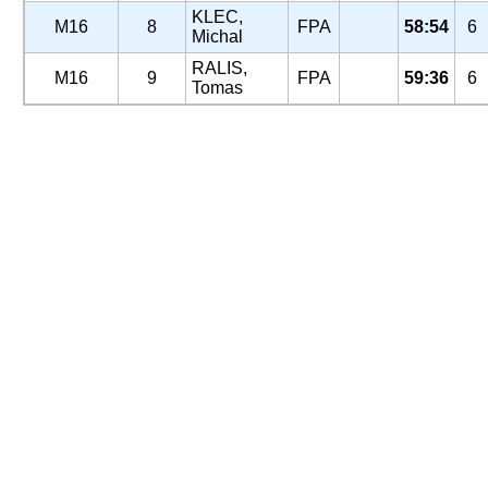
KLEC,
M16
8
FPA
58:54
6
Michal
RALIS,
M16
9
FPA
59:36
6
Tomas