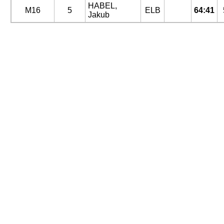
HABEL,
M16
5
ELB
64:41
Jakub