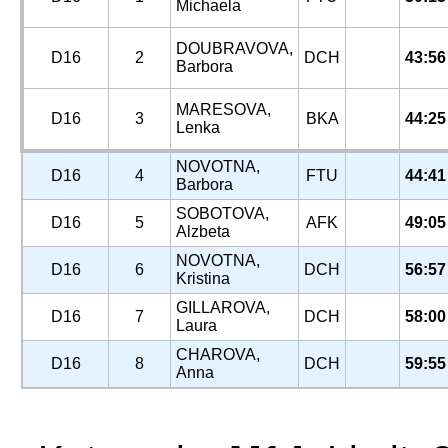
Michaela
DOUBRAVOVA,
D16
2
DCH
43:56
Barbora
MARESOVA,
D16
3
BKA
44:25
Lenka
NOVOTNA,
D16
4
FTU
44:41
Barbora
SOBOTOVA,
D16
5
AFK
49:05
Alzbeta
NOVOTNA,
D16
6
DCH
56:57
Kristina
GILLAROVA,
D16
7
DCH
58:00
Laura
CHAROVA,
D16
8
DCH
59:55
Anna