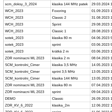
scm_doksy_3_2024
klasika 144 MHz patek
29.03.2024 
WCH_2023
Foxoring
01.09.2023 
WCH_2023
Classic 2
31.08.2023 
WCH_2023
Sprint
29.08.2023 
WCH_2023
Classic 1
28.08.2023 
sotek_2023
klasika 80 m
04.06.2023 
sotek_2023
sprint
03.06.2023 
sotek_2023
krátká 2 m
03.06.2023 
ZDR nominacni ML 2023
klasika 2 m
08.04.2023 
SCM_kontrolni_Cimer
klasika 3,5 MHz
14.05.2023 
SCM_kontrolni_Cimer
sprint 3,5 MHz
13.05.2023 
SCM_kontrolni_Cimer
klasika 144 MHz
13.05.2023 
ZDR nominacni ML 2023
klasika 80 m
07.04.2023 
ZDR nominacni ML 2023
sprint
09.04.2023 
DEMO
Classic
26.09.2015 
ZDR_KV_6_2022
klasika_2m
12.06.2022 