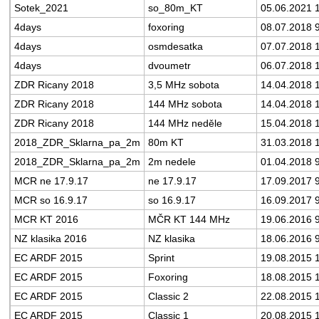
Sotek_2021
so_80m_KT
05.06.2021 
4days
foxoring
08.07.2018 
4days
osmdesatka
07.07.2018 
4days
dvoumetr
06.07.2018 
ZDR Ricany 2018
3,5 MHz sobota
14.04.2018 
ZDR Ricany 2018
144 MHz sobota
14.04.2018 
ZDR Ricany 2018
144 MHz neděle
15.04.2018 
2018_ZDR_Sklarna_pa_2m
80m KT
31.03.2018 
2018_ZDR_Sklarna_pa_2m
2m nedele
01.04.2018 
MCR ne 17.9.17
ne 17.9.17
17.09.2017 
MCR so 16.9.17
so 16.9.17
16.09.2017 
MCR KT 2016
MČR KT 144 MHz
19.06.2016 
NZ klasika 2016
NZ klasika
18.06.2016 
EC ARDF 2015
Sprint
19.08.2015 
EC ARDF 2015
Foxoring
18.08.2015 
EC ARDF 2015
Classic 2
22.08.2015 
EC ARDF 2015
Classic 1
20.08.2015 