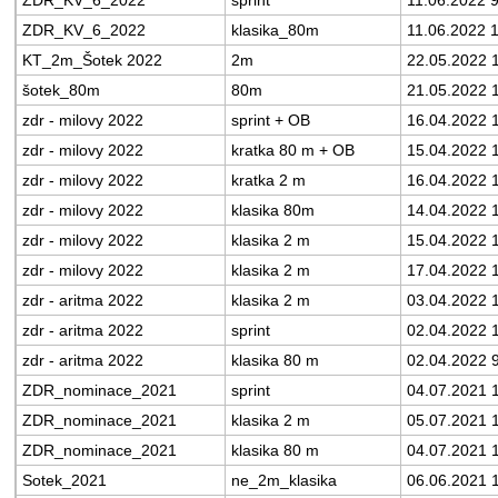
ZDR_KV_6_2022
sprint
11.06.2022 9
ZDR_KV_6_2022
klasika_80m
11.06.2022 
KT_2m_Šotek 2022
2m
22.05.2022 
šotek_80m
80m
21.05.2022 
zdr - milovy 2022
sprint + OB
16.04.2022 
zdr - milovy 2022
kratka 80 m + OB
15.04.2022 
zdr - milovy 2022
kratka 2 m
16.04.2022 
zdr - milovy 2022
klasika 80m
14.04.2022 
zdr - milovy 2022
klasika 2 m
15.04.2022 
zdr - milovy 2022
klasika 2 m
17.04.2022 
zdr - aritma 2022
klasika 2 m
03.04.2022 
zdr - aritma 2022
sprint
02.04.2022 
zdr - aritma 2022
klasika 80 m
02.04.2022 
ZDR_nominace_2021
sprint
04.07.2021 
ZDR_nominace_2021
klasika 2 m
05.07.2021 
ZDR_nominace_2021
klasika 80 m
04.07.2021 
Sotek_2021
ne_2m_klasika
06.06.2021 